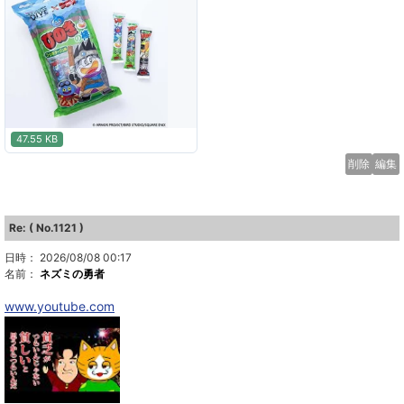
47.55 KB
削除
編集
Re: ( No.1121 )
日時： 2026/08/08 00:17
名前：
ネズミの勇者
www.youtube.com