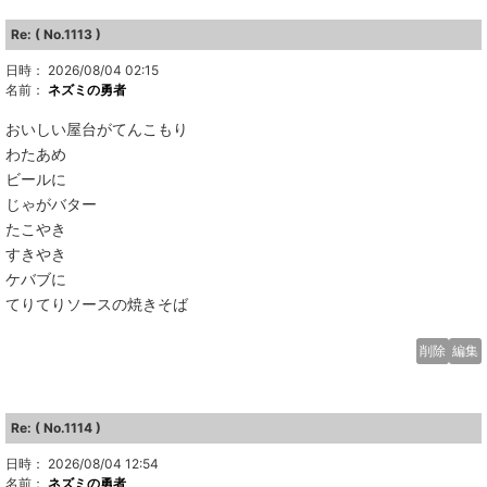
Re: ( No.1113 )
日時： 2026/08/04 02:15
名前：
ネズミの勇者
おいしい屋台がてんこもり
わたあめ
ビールに
じゃがバター
たこやき
すきやき
ケバブに
てりてりソースの焼きそば
削除
編集
Re: ( No.1114 )
日時： 2026/08/04 12:54
名前：
ネズミの勇者