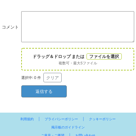
コメント
ドラッグ＆ドロップ または
ファイルを選択
複数可・最大5ファイル
クリア
選択中:
0
件
利用規約
|
プライバシーポリシー
|
クッキーポリシー
掲示板のガイドライン
ご意見・ご要望
|
お問い合わせ