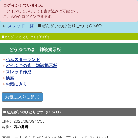
ログインしていません
ログインしていなくても書き込みは可能です。
こちら
からログインできます。
スレッド一覧
■ぜんざいのひとりごつ（○'ω'○）
■ぜんざいのひとりごつ（○'ω'○）
どうぶつの森 雑談掲示板
ハムスターランド
どうぶつの森 雑談掲示板
スレッド作成
検索
お気に入り
■ぜんざいのひとりごつ（○'ω'○）
日時： 2025/08/09 15:55
名前：
西の勇者
万年ニートであるぜんざいの独り言スレッドであります