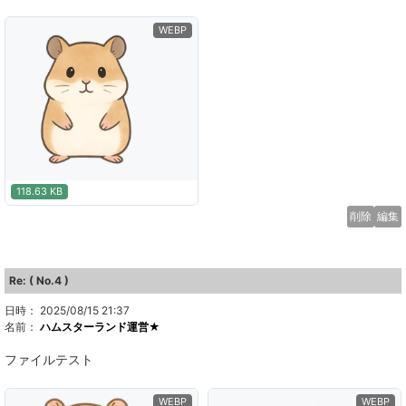
WEBP
118.63 KB
削除
編集
Re: ( No.4 )
日時： 2025/08/15 21:37
名前：
ハムスターランド運営★
ファイルテスト
WEBP
WEBP