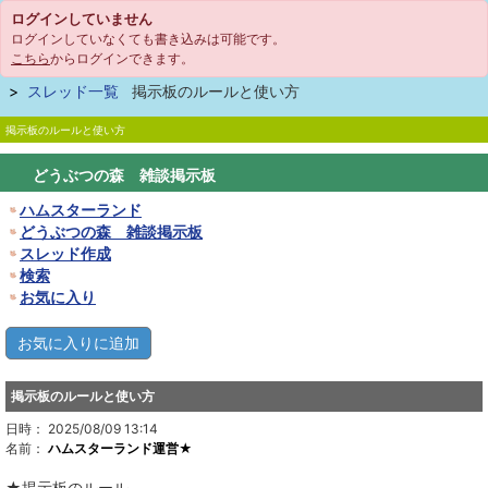
ログインしていません
ログインしていなくても書き込みは可能です。
こちら
からログインできます。
スレッド一覧
掲示板のルールと使い方
掲示板のルールと使い方
どうぶつの森 雑談掲示板
ハムスターランド
どうぶつの森 雑談掲示板
スレッド作成
検索
お気に入り
掲示板のルールと使い方
日時： 2025/08/09 13:14
名前：
ハムスターランド運営★
★掲示板のルール