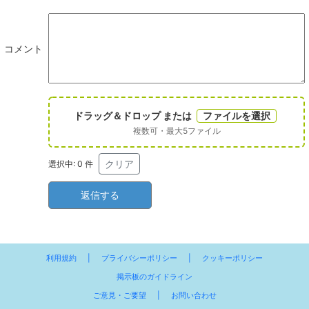
コメント
ドラッグ＆ドロップ または
ファイルを選択
複数可・最大5ファイル
クリア
選択中:
0
件
利用規約
|
プライバシーポリシー
|
クッキーポリシー
掲示板のガイドライン
ご意見・ご要望
|
お問い合わせ