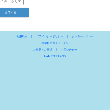
クリア
:
0
件
利用規約
|
プライバシーポリシー
|
クッキーポリシー
掲示板のガイドライン
ご意見・ご要望
|
お問い合わせ
HAMSTER.LAND