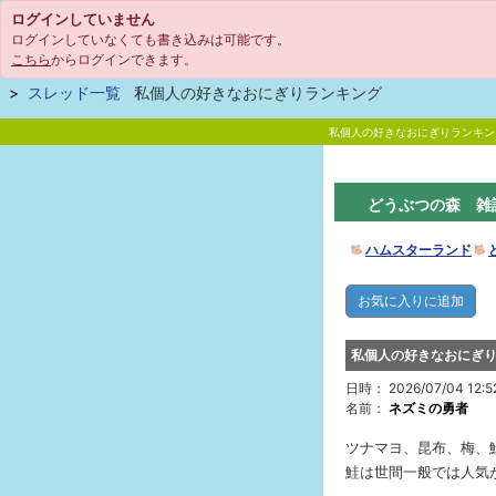
ログインしていません
ログインしていなくても書き込みは可能です。
こちら
からログインできます。
スレッド一覧
私個人の好きなおにぎりランキング
私個人の好きなおにぎりランキン
どうぶつの森 雑
ハムスターランド
私個人の好きなおにぎ
日時： 2026/07/04 12:5
名前：
ネズミの勇者
ツナマヨ、昆布、梅、
鮭は世間一般では人気が