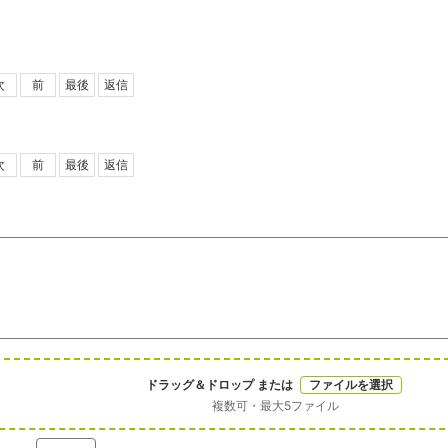
次
前
最後
返信
次
前
最後
返信
ドラッグ＆ドロップ または
ファイルを選択
複数可・最大5ファイル