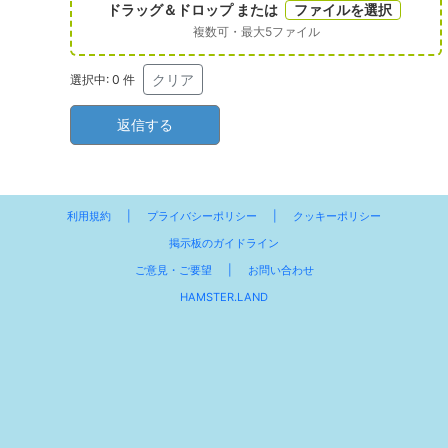
ドラッグ＆ドロップ または
ファイルを選択
複数可・最大5ファイル
クリア
選択中:
0
件
利用規約
|
プライバシーポリシー
|
クッキーポリシー
掲示板のガイドライン
ご意見・ご要望
|
お問い合わせ
HAMSTER.LAND