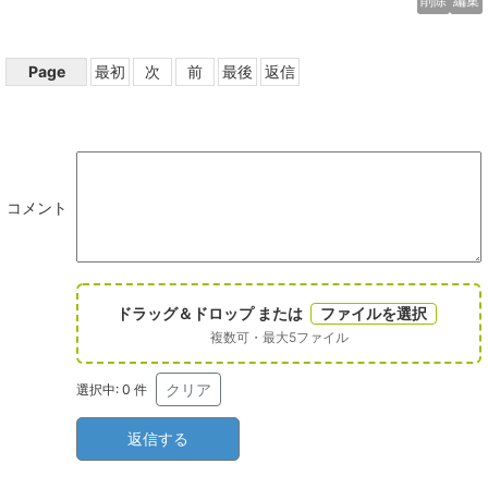
削除
編集
Page
最初
次
前
最後
返信
コメント
ドラッグ＆ドロップ または
ファイルを選択
複数可・最大5ファイル
クリア
選択中:
0
件