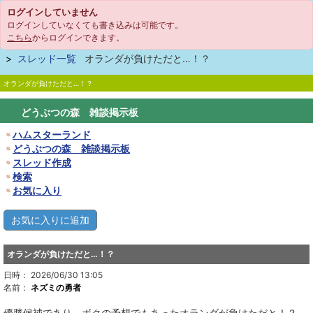
ログインしていません
ログインしていなくても書き込みは可能です。
こちら
からログインできます。
スレッド一覧
オランダが負けただと…！？
オランダが負けただと…！？
どうぶつの森 雑談掲示板
ハムスターランド
どうぶつの森 雑談掲示板
スレッド作成
検索
お気に入り
オランダが負けただと…！？
日時： 2026/06/30 13:05
名前：
ネズミの勇者
優勝候補であり、ボクの予想でもあったオランダが負けただと！？